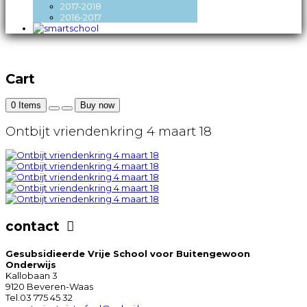
2017-2018
2016-2017
Cart
0
Items
Buy now
Ontbijt vriendenkring 4 maart 18
contact
Gesubsidieerde Vrije School voor Buitengewoon
Onderwijs
Kallobaan 3
9120 Beveren-Waas
Tel.03 775 45 32